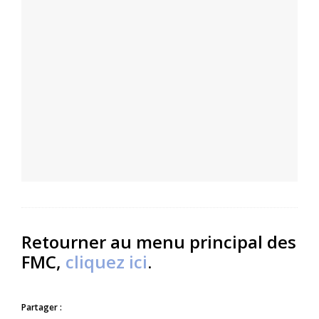
Retourner au menu principal des
FMC,
cliquez ici
.
Partager :