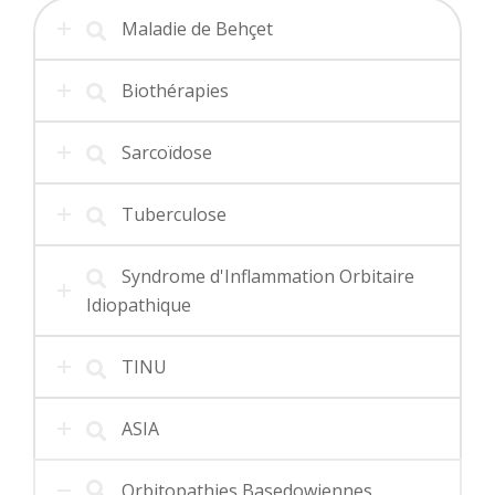
Maladie de Behçet
Biothérapies
Sarcoïdose
Tuberculose
Syndrome d'Inflammation Orbitaire
Idiopathique
TINU
ASIA
Orbitopathies Basedowiennes