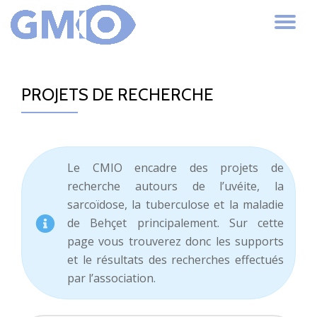
AC
Aller
au
LA
contenu
PROJETS DE RECHERCHE
NA
Le CMIO encadre des projets de
recherche autours de l’uvéite, la
sarcoïdose, la tuberculose et la maladie
de Behçet principalement. Sur cette
page vous trouverez donc les supports
et le résultats des recherches effectués
par l’association.