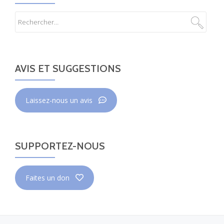
AVIS ET SUGGESTIONS
Laissez-nous un avis
SUPPORTEZ-NOUS
Faites un don