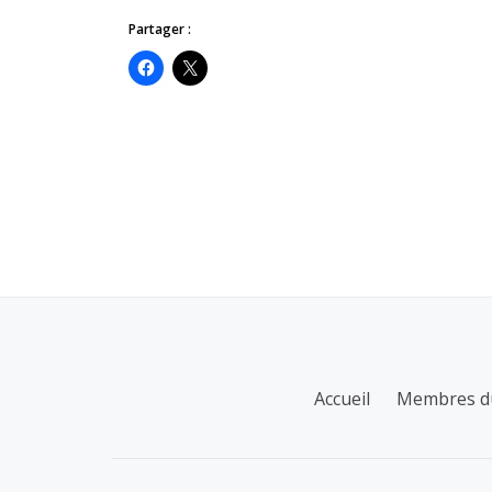
Partager :
MENU
Accueil
Membres d
SECONDAIRE