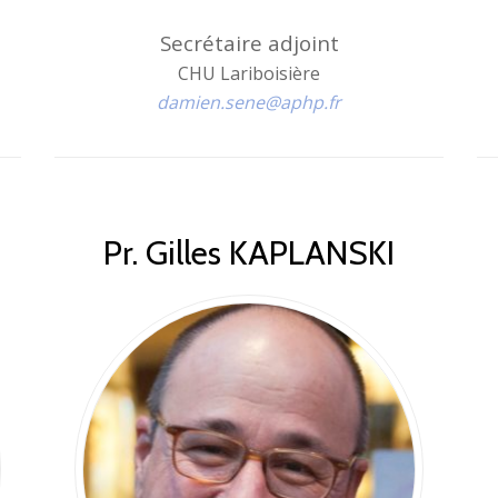
Secrétaire adjoint
CHU Lariboisière
damien.sene@aphp.fr
Pr. Gilles KAPLANSKI