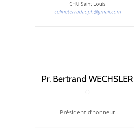
CHU Saint Louis
celineterradaoph@gmail.com
Pr. Bertrand WECHSLER
Président d’honneur