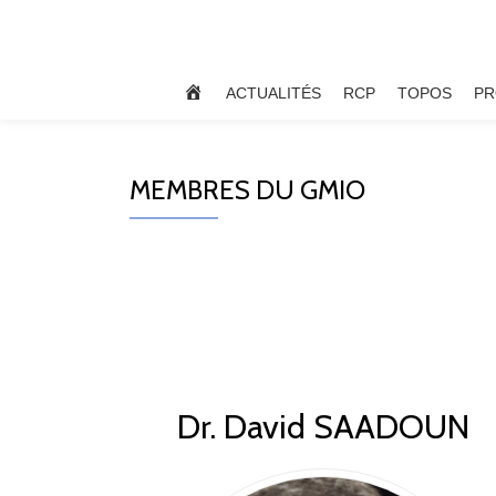
Aller
au
ACCUEIL
ACTUALITÉS
RCP
TOPOS
PR
contenu
MEMBRES DU GMIO
Dr. David SAADOUN