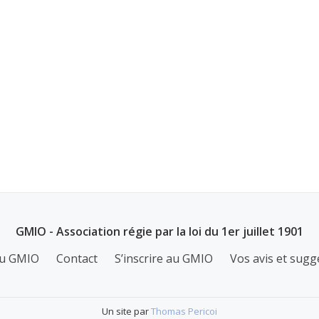
GMIO - Association régie par la loi du 1er juillet 1901
u GMIO
Contact
S’inscrire au GMIO
Vos avis et sugg
Un site par
Thomas Pericoi