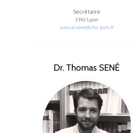
Secrétaire
CHU Lyon
pascal.seve@chu-lyon.fr
Dr. Thomas SENÉ