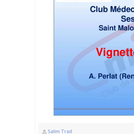
Salim Trad