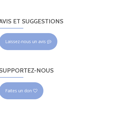
AVIS ET SUGGESTIONS
Laissez-nous un avis
SUPPORTEZ-NOUS
Faites un don