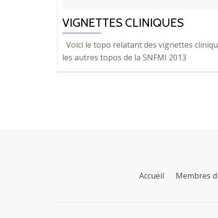
VIGNETTES CLINIQUES
Voici le topo relatant des vignettes cliniq
les autres topos de la SNFMI 2013
NAVIGATION
DES
ARTICLES
MENU
Accueil
Membres d
SECONDAIRE