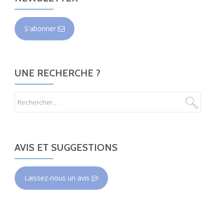
S'abonner
UNE RECHERCHE ?
AVIS ET SUGGESTIONS
Laissez-nous un avis