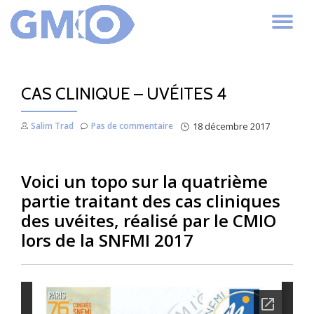
AC
Aller
au
LA
contenu
CAS CLINIQUE – UVÉITES 4
NA
Salim Trad
Pas de commentaire
18 décembre 2017
Voici un topo sur la quatrième
partie traitant des cas cliniques
des uvéites, réalisé par le CMIO
lors de la SNFMI 2017