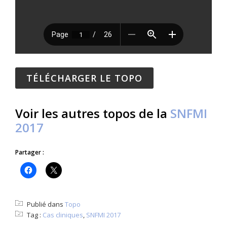
TÉLÉCHARGER LE TOPO
Voir les autres topos de la
SNFMI
2017
Partager :
Publié dans
Topo
Tag :
Cas cliniques
,
SNFMI 2017