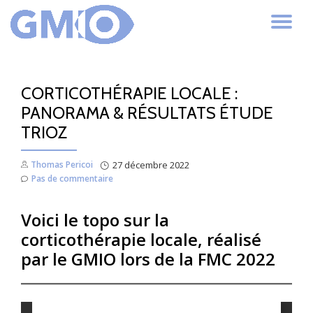
AC
Aller
au
LA
contenu
CORTICOTHÉRAPIE LOCALE :
NA
PANORAMA & RÉSULTATS ÉTUDE
TRIOZ
Thomas Pericoi
27 décembre 2022
Pas de commentaire
Voici le topo sur la
corticothérapie locale, réalisé
par le GMIO lors de la FMC 2022