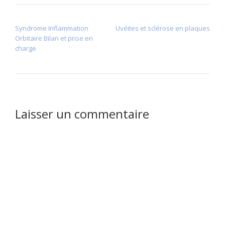
NAVIGATION DE L’ARTICLE
Syndrome Inflammation
Uvéites et sclérose en plaques
Orbitaire Bilan et prise en
charge
Laisser un commentaire