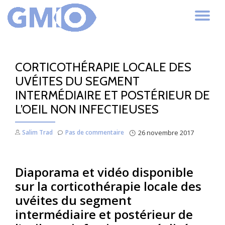
AC
Aller
au
LA
contenu
CORTICOTHÉRAPIE LOCALE DES
NA
UVÉITES DU SEGMENT
INTERMÉDIAIRE ET POSTÉRIEUR DE
L’OEIL NON INFECTIEUSES
Salim Trad
Pas de commentaire
26 novembre 2017
Diaporama et vidéo disponible
sur la corticothérapie locale des
uvéites du segment
intermédiaire et postérieur de