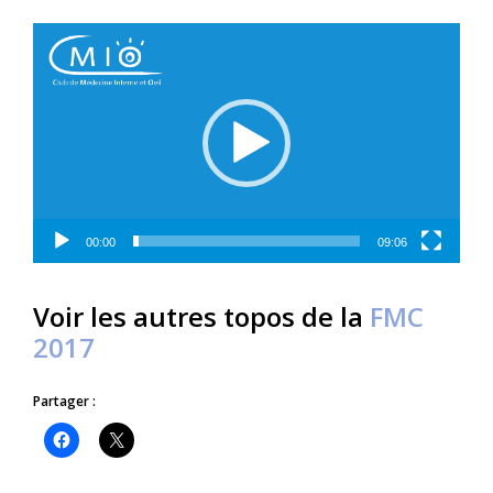
Lecteur
vidéo
00:00
09:06
Voir les autres topos de la
FMC
2017
Partager :