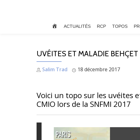
Aller
au
ACCUEIL
ACTUALITÉS
RCP
TOPOS
PR
contenu
UVÉITES ET MALADIE BEHÇET
Salim Trad
18 décembre 2017
Voici un topo sur les uvéites e
CMIO lors de la SNFMI 2017