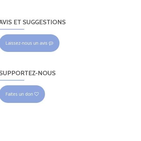
AVIS ET SUGGESTIONS
Laissez-nous un avis
SUPPORTEZ-NOUS
Faites un don