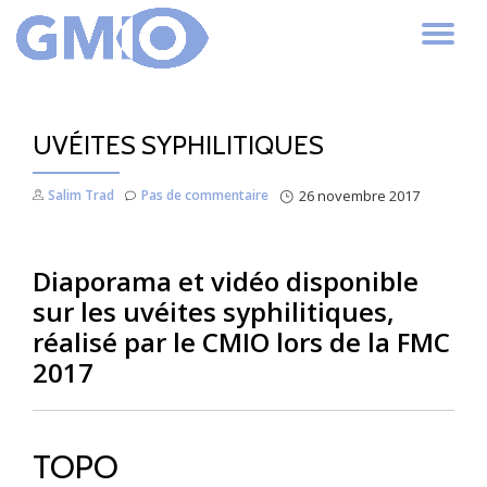
AC
Aller
au
LA
contenu
UVÉITES SYPHILITIQUES
NA
Salim Trad
Pas de commentaire
26 novembre 2017
Diaporama et vidéo disponible
sur les uvéites syphilitiques,
réalisé par le CMIO lors de la FMC
2017
TOPO