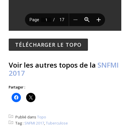
TÉLÉCHARGER LE TOPO
Voir les autres topos de la
SNFMI
2017
Partager :
Publié dans
Topo
Tag :
SNFMI 2017
,
Tuberculose