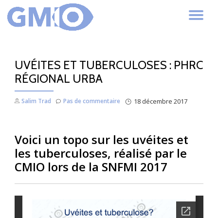
AC
Aller
au
LA
contenu
UVÉITES ET TUBERCULOSES : PHRC
NA
RÉGIONAL URBA
Salim Trad
Pas de commentaire
18 décembre 2017
Voici un topo sur les uvéites et
les tuberculoses, réalisé par le
CMIO lors de la SNFMI 2017